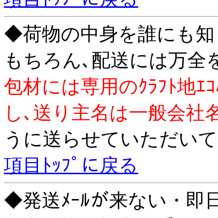
◆荷物の中身を誰にも知
もちろん､配送には万全
包材には専用のｸﾗﾌﾄ地ｴｺﾊ
し､送り主名は一般会社
うに送らせていただいて
項目ﾄｯﾌﾟに戻る
◆発送ﾒｰﾙが来ない・即