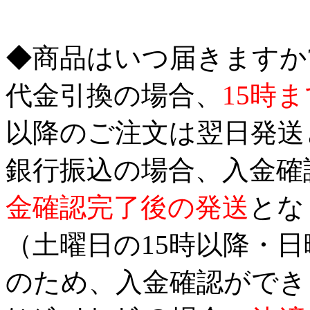
◆商品はいつ届きますか
代金引換の場合、
15時
以降のご注文は翌日発送
銀行振込の場合、入金確
金確認完了後の発送
とな
（土曜日の15時以降・
のため、入金確認ができ