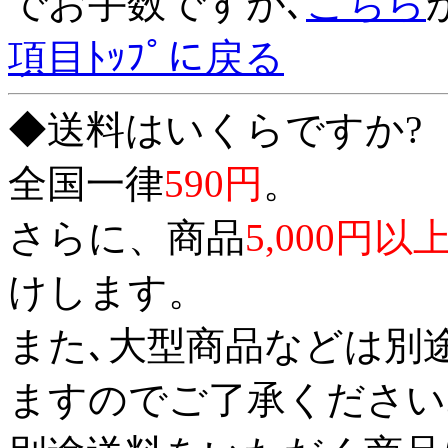
でお手数ですが､
こちら
項目ﾄｯﾌﾟに戻る
◆送料はいくらですか?
全国一律
590円
。
さらに、商品
5,000円以
けします。
また､大型商品などは別
ますのでご了承ください