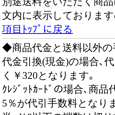
別途送料をいただく商品
文内に表示しております
項目ﾄｯﾌﾟに戻る
◆商品代金と送料以外の手
代金引換(現金)の場合､
く￥320となります｡
ｸﾚｼﾞｯﾄｶｰﾄﾞの場合
5％が代引手数料となり