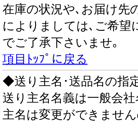
在庫の状況や､お届け先
によりましては､ご希望
でご了承下さいませ｡
項目ﾄｯﾌﾟに戻る
◆送り主名･送品名の指
送り主名名義は一般会社
主名は変更ができません