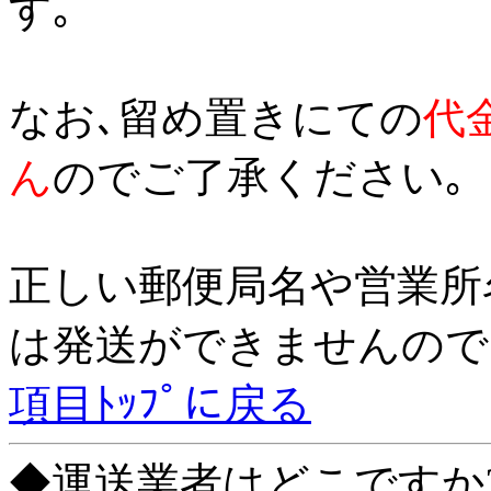
す｡
なお､留め置きにての
代
ん
のでご了承ください｡
正しい郵便局名や営業所
は発送ができませんので
項目ﾄｯﾌﾟに戻る
◆運送業者はどこですか