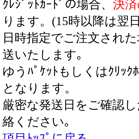
ｸﾚｼﾞｯﾄｶｰﾄﾞの場合、
決済
ります。(15時以降は翌
日時指定でご注文された
送いたします｡
ゆうﾊﾟｹｯﾄもしくはｸﾘｯｸ
となります。
厳密な発送日をご確認し
絡ください｡
項目ﾄｯﾌﾟに戻る