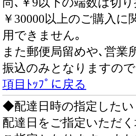
尚､￥9以下の端数は切り
￥30000以上のご購入
用できません｡
また郵便局留めや､営業
振込のみとなりますので
項目ﾄｯﾌﾟに戻る
◆配達日時の指定したい
配達日をご指定いただく