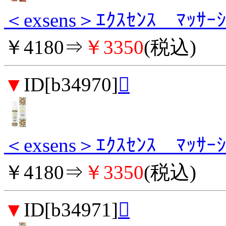
＜exsens＞ｴｸｽｾﾝｽ ﾏｯｻｰ
￥4180⇒
￥3350
(税込)
▼
ID[b34970]

＜exsens＞ｴｸｽｾﾝｽ ﾏｯｻｰ
￥4180⇒
￥3350
(税込)
▼
ID[b34971]
