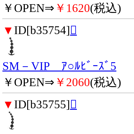
￥OPEN⇒
￥1620
(税込)
▼
ID[b35754]

SM－VIP ｱ○ﾙﾋﾞｰｽﾞ5
￥OPEN⇒
￥2060
(税込)
▼
ID[b35755]
