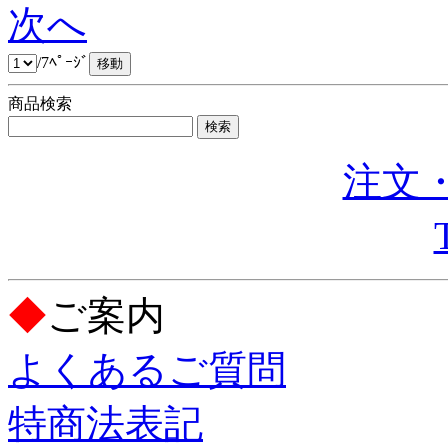
次へ
/7ﾍﾟｰｼﾞ
商品検索
注文・
◆
ご案内
よくあるご質問
特商法表記