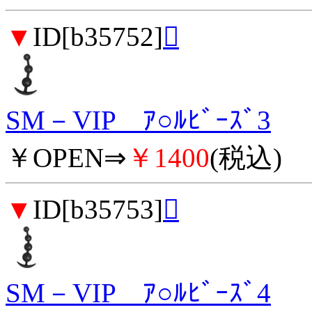
▼
ID[b35752]

SM－VIP ｱ○ﾙﾋﾞｰｽﾞ3
￥OPEN⇒
￥1400
(税込)
▼
ID[b35753]

SM－VIP ｱ○ﾙﾋﾞｰｽﾞ4