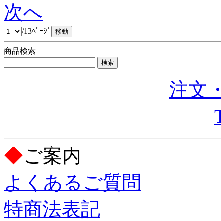
次へ
/13ﾍﾟｰｼﾞ
商品検索
注文・
◆
ご案内
よくあるご質問
特商法表記