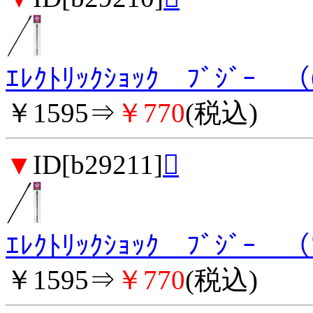
ｴﾚｸﾄﾘｯｸｼｮｯｸ ﾌﾞｼﾞｰ 
￥1595⇒
￥770
(税込)
▼
ID[b29211]

ｴﾚｸﾄﾘｯｸｼｮｯｸ ﾌﾞｼﾞｰ 
￥1595⇒
￥770
(税込)