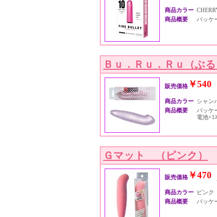
商品カラー
CHERRY
商品概要
パッケージ
Ｂｕ．Ｒｕ．Ｒｕ（ぶ
￥540
販売価格
商品カラー
シャン
商品概要
パッケージ
電池×1
Ｇマット （ピンク）
￥470
販売価格
商品カラー
ピンク
商品概要
パッケー