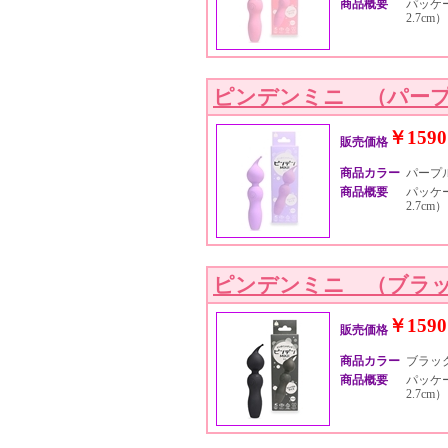
商品概要
パッケー
2.7c
ピンデンミニ （パー
￥1590
販売価格
商品カラー
パープ
商品概要
パッケー
2.7c
ピンデンミニ （ブラ
￥1590
販売価格
商品カラー
ブラッ
商品概要
パッケー
2.7c