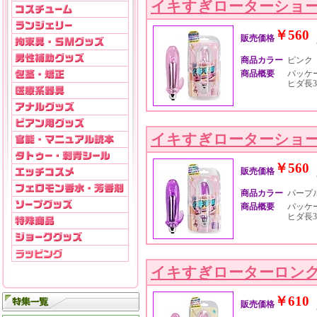
イキすぎローターショ
￥560
販売価格
商品カラー
ピンク
商品概要
パッケージ
ヒダ長3
イキすぎローターショ
￥560
販売価格
商品カラー
パープ
商品概要
パッケージ
ヒダ長3
イキすぎローターロン
￥610
販売価格