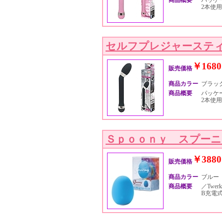
商品概要
パッケー
2本使用
セルフプレジャーステ
￥1680
販売価格
商品カラー
ブラッ
商品概要
パッケー
2本使用
Ｓｐｏｏｎｙ スプー
￥3880
販売価格
商品カラー
ブルー
商品概要
／Twer
B充電