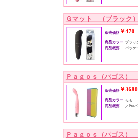
Ｇマット （ブラック
￥470
販売価格
商品カラー
ブラッ
商品概要
パッケー
Ｐａｇｏｓ（パゴス）
￥3680
販売価格
商品カラー
モモ
商品概要
／Proパ
Ｐａｇｏｓ（パゴス）