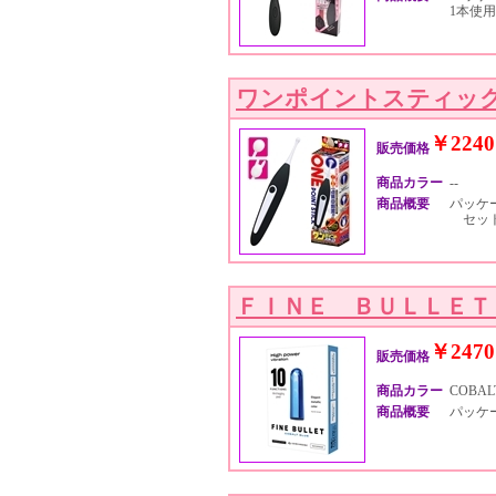
1本使用
ワンポイントスティッ
￥2240
販売価格
商品カラー
--
商品概要
パッケージ
セット
ＦＩＮＥ ＢＵＬＬＥＴ
￥2470
販売価格
商品カラー
COBALT
商品概要
パッケージ