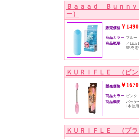
Ｂａａａｄ Ｂｕｎｎ
ー）
￥1490
販売価格
商品カラー
ブルー
商品概要
／Litt
SB充電
ＫＵＲＩＦＬＥ （ピン
￥1670
販売価格
商品カラー
ピンク
商品概要
パッケー
1本使用
ＫＵＲＩＦＬＥ （ブラ