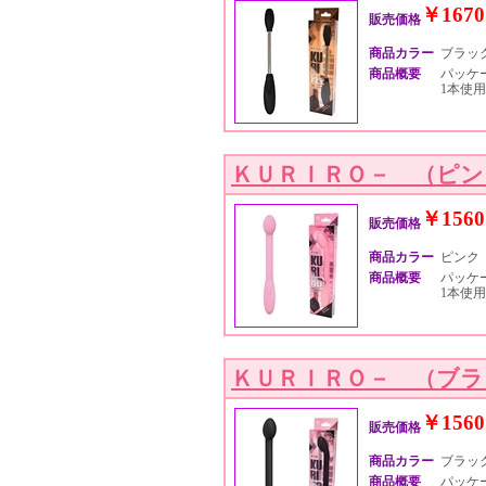
￥1670
販売価格
商品カラー
ブラッ
商品概要
パッケー
1本使用
ＫＵＲＩＲＯ－ （ピン
￥1560
販売価格
商品カラー
ピンク
商品概要
パッケー
1本使用
ＫＵＲＩＲＯ－ （ブラ
￥1560
販売価格
商品カラー
ブラッ
商品概要
パッケー